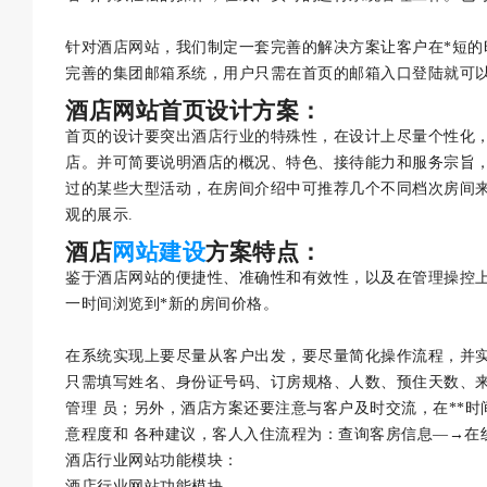
针对酒店网站，我们制定一套完善的解决方案让客户在*短的
完善的集团邮箱系统，用户只需在首页的邮箱入口登陆就可
酒店网站首页设计方案：
首页的设计要突出酒店行业的特殊性，在设计上尽量个性化
店。并可简要说明酒店的概况、特色、接待能力和服务宗旨
过的某些大型活动，在房间介绍中可推荐几个不同档次房间
观的展示.
酒店
网站建设
方案特点：
鉴于酒店网站的便捷性、准确性和有效性，以及在管理操控
一时间浏览到*新的房间价格。
在系统实现上要尽量从客户出发，要尽量简化操作流程，并
只需填写姓名、身份证号码、订房规格、人数、预住天数、
管理 员；另外，酒店方案还要注意与客户及时交流，在**
意程度和 各种建议，客人入住流程为：查询客房信息—→在
酒店行业网站功能模块：
酒店行业网站功能模块