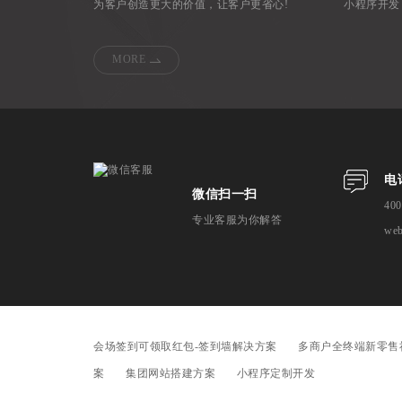
为客户创造更大的价值，让客户更省心!
小程序开发
MORE
电
微信扫一扫
400
专业客服为你解答
we
会场签到可领取红包-签到墙解决方案
多商户全终端新零售
案
集团网站搭建方案
小程序定制开发