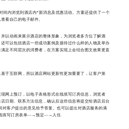
时间内浏览到酒店内*新消息及优惠活动。方案还提供了一个
以查看自己的电子邮件。
，并以动画来展示酒店的整体形象，为浏览者多方位了解酒
，还可以包括酒店一些成功案例及接待过什么样的人物及举办
来满足不同层次的消费者，在方案实现上会结合图文效果更直
上基于互联网，所以酒店网站更新性更加重要了，让客户第
实现网上预订，以电子表格形式在线填写订房信息，浏览者
来店日期、联系方法信息，确认后这些信息将提交给酒店后台
时间对客户提出的意见给予答复。也可以提出对酒店服务的满
线填写订房表单—→预定—→入住.