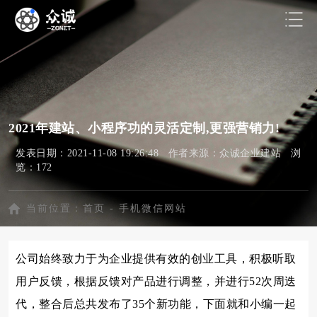
2021年建站、小程序功的灵活定制,更强营销力!
发表日期：2021-11-08 19:26:48 作者来源：众诚企业建站 浏
览：172
当前位置：
首页
-
手机微信网站
公司始终致力于为企业提供有效的创业工具，积极听取
用户反馈，根据反馈对产品进行调整，并进行52次周迭
代，整合后总共发布了35个新功能，下面就和小编一起