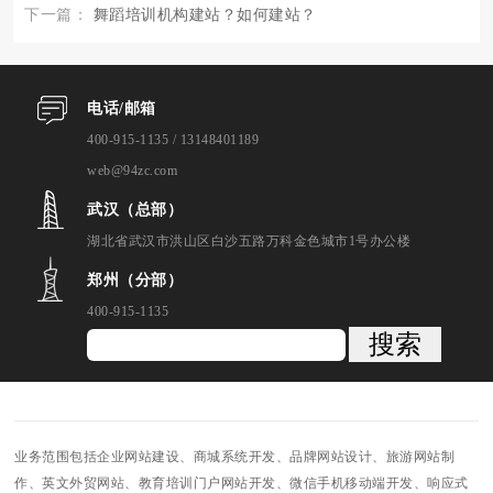
下一篇：
舞蹈培训机构建站？如何建站？
电话/邮箱
400-915-1135 / 13148401189
web@94zc.com
武汉（总部）
湖北省武汉市洪山区白沙五路万科金色城市1号办公楼
郑州（分部）
400-915-1135
搜索
业务范围包括企业网站建设、商城系统开发、品牌网站设计、旅游网站制
作、英文外贸网站、教育培训门户网站开发、微信手机移动端开发、响应式