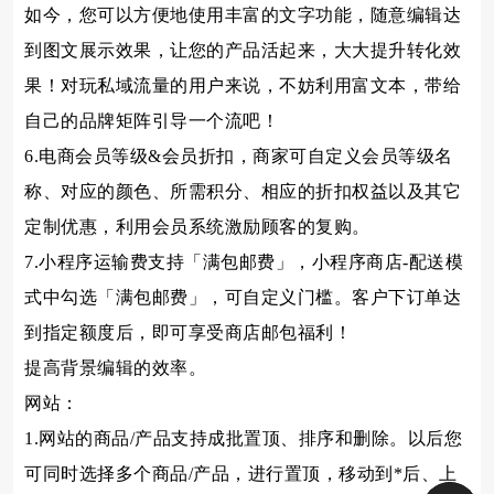
如今，您可以方便地使用丰富的文字功能，随意编辑达
到图文展示效果，让您的产品活起来，大大提升转化效
果！对玩私域流量的用户来说，不妨利用富文本，带给
自己的品牌矩阵引导一个流吧！
6.电商会员等级&会员折扣，商家可自定义会员等级名
称、对应的颜色、所需积分、相应的折扣权益以及其它
定制优惠，利用会员系统激励顾客的复购。
7.小程序运输费支持「满包邮费」，小程序商店-配送模
式中勾选「满包邮费」，可自定义门槛。客户下订单达
到指定额度后，即可享受商店邮包福利！
提高背景编辑的效率。
网站：
1.网站的商品/产品支持成批置顶、排序和删除。以后您
可同时选择多个商品/产品，进行置顶，移动到*后、上