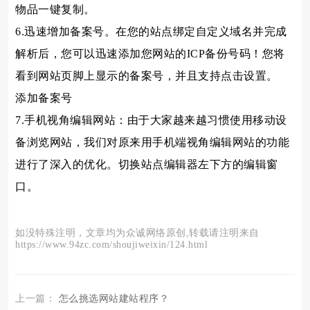
物品一键复制。
6.迅速增加备案号。在您的站点绑定自定义域名并完成
解析后，您可以迅速添加您网站的ICP备份号码！您将
看到网站页脚上显示的备案号，并且支持点击设置。
添加备案号
7.手机视角编辑网站：由于大家越来越习惯使用移动设
备浏览网站，我们对原来用手机端视角编辑网站的功能
进行了深入的优化。切换站点编辑器左下方的编辑窗
口。
如没特殊注明，文章均为众诚网络原创,转载请注明来自
https://www.94zc.com/shoujiweixin/124.html
上一篇：
怎么挑选网站建站程序？