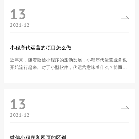
13
问题，告诉大家怎样注册微信小程序。1.注
2021-12
小程序代运营的项目怎么做
近年来，随着微信小程序的蓬勃发展，小程序代运营业务也
开始流行起来。对于小型软件，代运营意味着什么？简而言
之，就是一个比较熟悉小程序运营业务的团队，帮助新手商
家从零开始做好一个小程序，以及小程序各种营销活动、拉
新、维护客户等多项业务工作，对微信小程序进行推广，让
13
这个小程序有一定的用户基数和用户口碑。小
2021-12
微信小程序和网页的区别