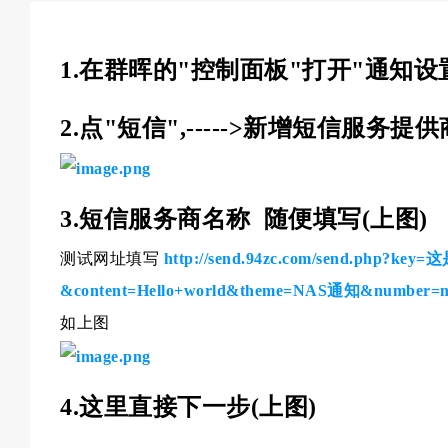
1.在群晖的"控制面板"打开"通知设
2.点"短信",----->新增短信服务提供
3.短信服务商名称 随便填写(上图)
测试网址填写
http://send.94zc.com/send.php?
&content=Hello+world&theme=NAS通知&number=n
如上图
4.这里直接下一步(上图)