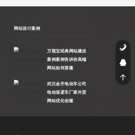
网站设计案例
4
万视宝经典网站建设
案例案例告诉你高端
9
网站如何搭建
武汉金开电动车公司
电动巡逻车厂家外贸
网站优化创建