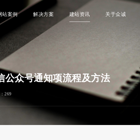
网站案例
解决方案
建站资讯
关于众诚
信公众号通知项流程及方法
：269