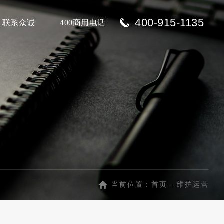
400-915-1135
联系众诚
400商用电话
当前位置：
首页
-
维护运营