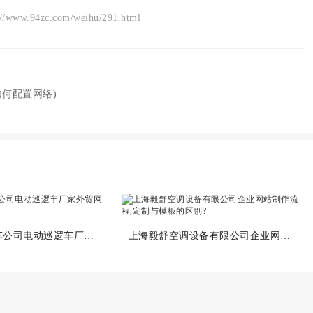
zc.com/weihu/291.html
如何配置网络)
武汉金开电动车公司电动巡逻车厂家外贸网站优化创建
上海毅舒空调设备有限公司企业网站制作流程,定制与模板的区别?