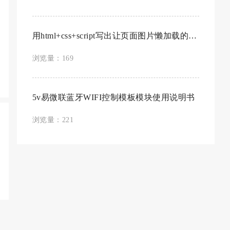
用html+css+script写出让页面图片懒加载的代码
浏览量：169
5v易微联蓝牙WIFI控制模板模块使用说明书
浏览量：221