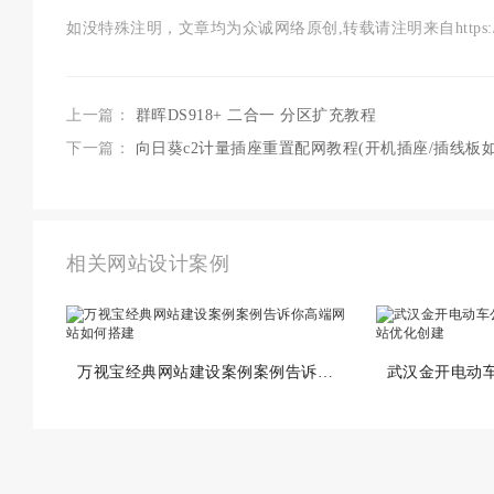
如没特殊注明，文章均为众诚网络原创,转载请注明来自https://www.94
上一篇：
群晖DS918+ 二合一 分区扩充教程
下一篇：
向日葵c2计量插座重置配网教程(开机插座/插线板
相关网站设计案例
万视宝经典网站建设案例案例告诉你高端网站如何搭建