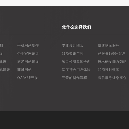
凭什么选择我们
制
手机网站制作
专业设计团队
快速响应服务
设
企业官网设计
11项知识产权
已服务1800+客户
建设
旅游网站建设
项目检测具体全面
技术研发能力强劲
站建设
商城网站
深度符合用户体验
15项设计奖项
OA/APP开发
完善的制作流程
售后服务让您省心