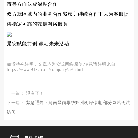
市等方面达成深度合作
双方就区域内的业务合作紧密并继续合作下去为客服提
供稳定可靠的数据网络服务
景安赋能共创,赢动未来活动
如没特殊注明，文章均为众诚网络原创,转载请注明来自
https://www.94zc.com/company/59.html
上一篇： 没有了！
下一篇：
紧急通知：河南暴雨导致郑州机房停电 部分网站无法
访问