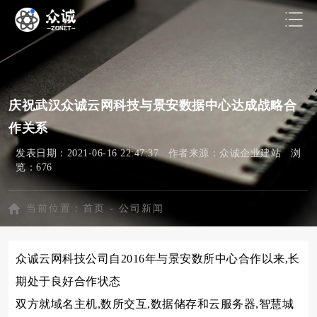
庆祝武汉众诚云网科技与景安数据中心达成战略合
作关系
发表日期：2021-06-16 22:47:37 作者来源：众诚企业建站 浏
览：676
当前位置：
首页
-
公司新闻
众诚云网科技公司自2016年与景安数所中心合作以来,长
期处于良好合作状态
双方就域名主机,数所交互,数据储存和云服务器,智慧城