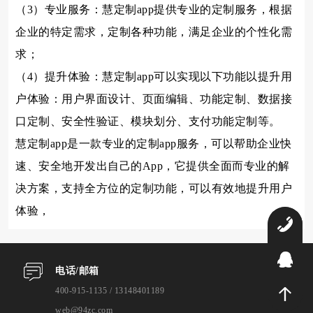
（3）专业服务：慧定制app提供专业的定制服务，根据
企业的特定需求，定制各种功能，满足企业的个性化需
求；
（4）提升体验：慧定制app可以实现以下功能以提升用
户体验：用户界面设计、页面编辑、功能定制、数据接
口定制、安全性验证、模块划分、支付功能定制等。
慧定制app是一款专业的定制app服务，可以帮助企业快
速、安全地开发出自己的App，它提供全面而专业的解
决方案，支持全方位的定制功能，可以有效地提升用户
体验，
4
9
电话/邮箱
400-915-1135 / 13148401189
web@94zc.com